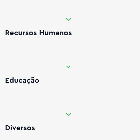
Expandir Recursos Humanos
Recursos Humanos
Expandir Educação
Educação
Expandir Diversos
Diversos