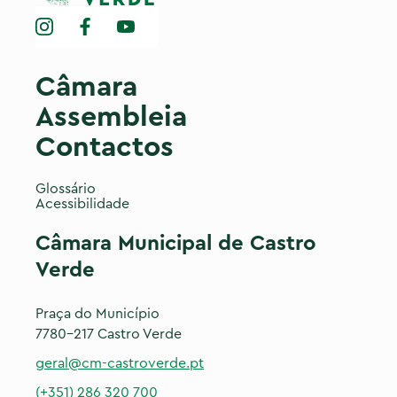
Câmara
Assembleia
Contactos
Glossário
Acessibilidade
Câmara Municipal de Castro
Verde
Praça do Município
7780-217 Castro Verde
geral@cm-castroverde.pt
(+351) 286 320 700