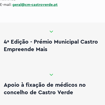
E-mail:
geral@cm-castroverde.pt
nicipal Castro Empreende Mais
4ª Edição - Prémio Municipal Castro
Empreende Mais
s no concelho de Castro Verde
Apoio à fixação de médicos no
concelho de Castro Verde