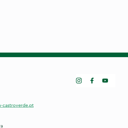
-castroverde.pt
ra