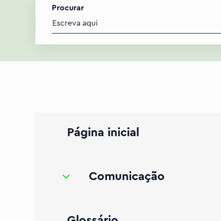
Procurar
Página inicial
u de Comunicação
Comunicação
Glossário