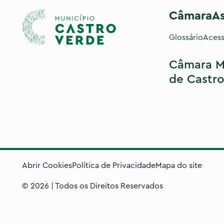
Câmara
A
Glossário
Acess
Câmara M
de Castro
Abrir Cookies
Política de Privacidade
Mapa do site
©
2026
| Todos os Direitos Reservados