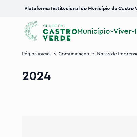
Plataforma Institucional do Município de Castro 
Município
Viver
Página inicial
<
Comunicação
<
Notas de Imprens
2024
Expandir Inauguração do Monumento Evo