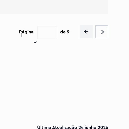
Página
de
9
1
Última Atualização
24 junho 2026