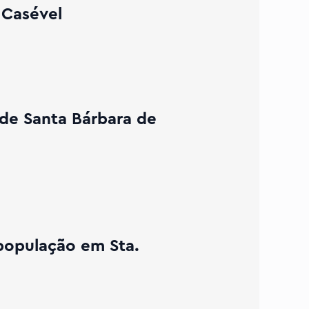
 Casével
 de Santa Bárbara de
 população em Sta.