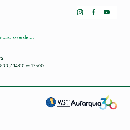
-castroverde.pt
ra
3:00 / 14:00 às 17h00